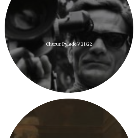
Chœur Pylade V 21/22