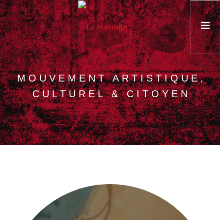
PRÉSENTATION
MOUVEMENT ARTISTIQUE,
ASSOCIATION & ÉQUIPE
CULTUREL & CITOYEN
PARCOURS
UNIVERSITÉ POPULAIRE
CONSEIL & FORMATION
AGENDA