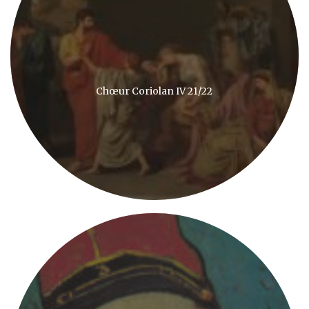
Chœur Coriolan IV 21/22