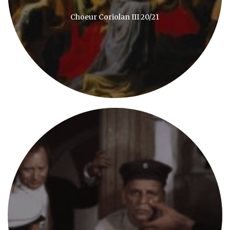
Choeur Coriolan III 20/21