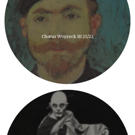
Chœur Woyzeck III 21/22