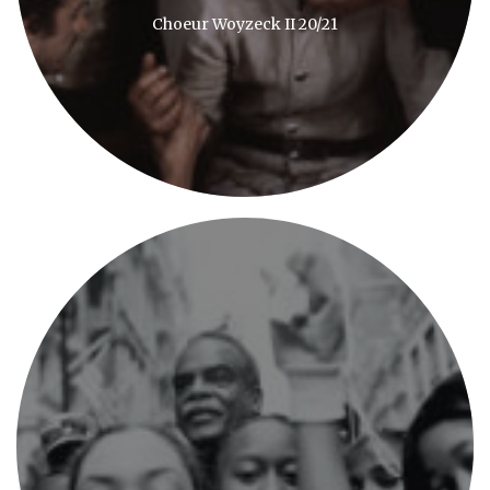
Choeur Woyzeck II 20/21