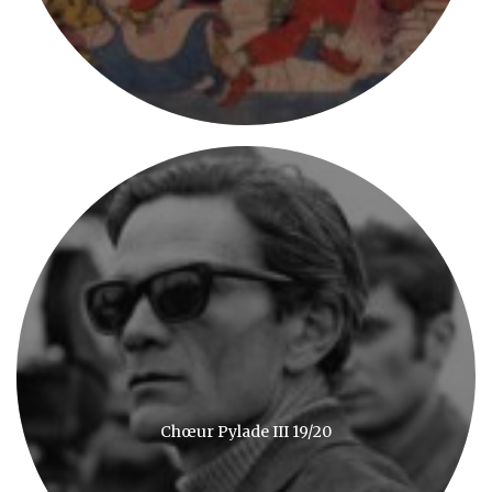
Chœur Pylade III 19/20