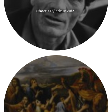
Choeur Pylade IV 20/21