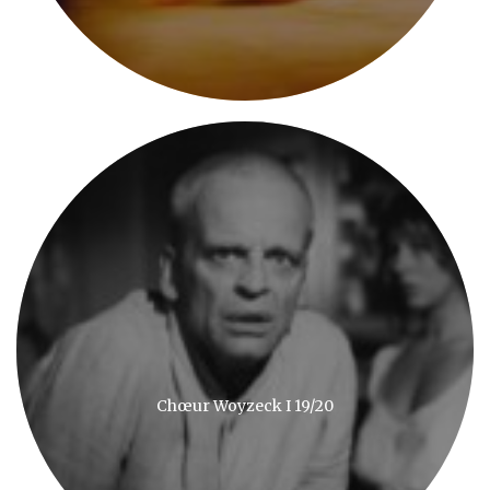
Chœur Woyzeck I 19/20