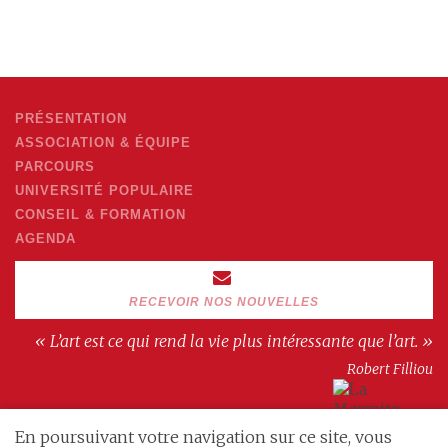
PRÉSENTATION
ASSOCIATION & ÉQUIPE
PARCOURS
UNIVERSITÉ POPULAIRE
CONSEIL & FORMATION
AGENDA
RECEVOIR NOS NOUVELLES
« L’art est ce qui rend la vie plus intéressante que l’art. »
Robert Filliou
En poursuivant votre navigation sur ce site, vous