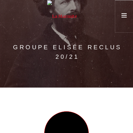
PRÉSENTATION
GROUPE ELISÉE RECLUS
ASSOCIATION & ÉQUIPE
20/21
PARCOURS
UNIVERSITÉ POPULAIRE
CONSEIL & FORMATION
AGENDA