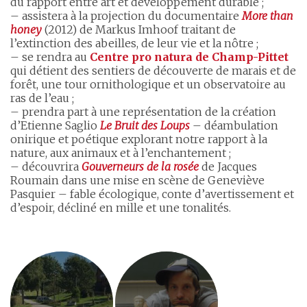
du rapport entre art et développement durable ;
– assistera à la projection du documentaire
More than
honey
(2012) de Markus Imhoof traitant de
l’extinction des abeilles, de leur vie et la nôtre ;
– se rendra au
Centre pro natura de Champ-Pittet
qui détient des sentiers de découverte de marais et de
forêt, une tour ornithologique et un observatoire au
ras de l’eau ;
– prendra part à une représentation de la création
d’Etienne Saglio
Le Bruit des Loups
– déambulation
onirique et poétique explorant notre rapport à la
nature, aux animaux et à l’enchantement ;
– découvrira
Gouverneurs de la rosée
de Jacques
Roumain dans une mise en scène de Geneviève
Pasquier – fable écologique, conte d’avertissement et
d’espoir, décliné en mille et une tonalités.