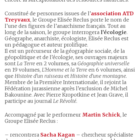
Constitué de personnes issues de l’
association ATD
Treyvaux
, le Groupe Elisée Reclus porte le nom de
l’une des figures de l’anarchisme français. Tout au
long de la saison, le groupe interrogera
l’écologie
.
Géographe, anarchiste, écologiste, Elisée Reclus est
un pédagogue et auteur prolifique.
Il est un précurseur de la géographie sociale, de la
géopolitique et de l’écologie, ses ouvrages majeurs
sont
La Terre
en 2 volumes, sa
Géographie universelle
en 19 volumes,
L’Homme et la Terre
en 6 volumes, ainsi
que
Histoire d’un ruisseau
et
Histoire d’une montagne
.
Membre de la Première Internationale, il rejoint la
Fédération jurassienne après l’exclusion de Michel
Bakounine. Avec Pierre Kropotkine et Jean Grave, il
participe au journal
Le Révolté
.
Accompagné par le performeur
Martin Schick
, le
Groupe Elisée Reclus :
– rencontrera
Sacha Kagan
– chercheur spécialiste