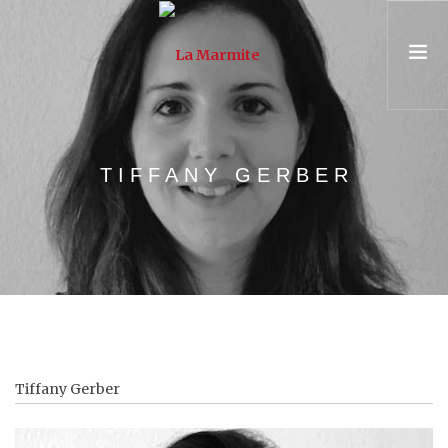
PRÉSENTATION
TIFFANY GERBER
ASSOCIATION & ÉQUIPE
PARCOURS
UNIVERSITÉ POPULAIRE
CONSEIL & FORMATION
AGENDA
Tiffany Gerber