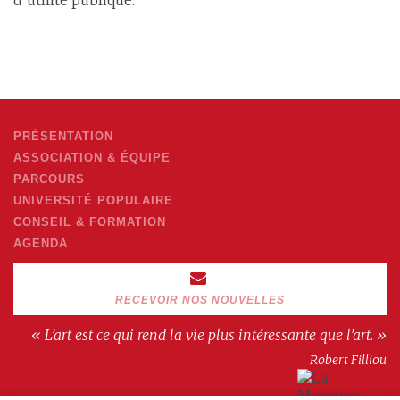
PRÉSENTATION
ASSOCIATION & ÉQUIPE
PARCOURS
UNIVERSITÉ POPULAIRE
CONSEIL & FORMATION
AGENDA
RECEVOIR NOS NOUVELLES
« L’art est ce qui rend la vie plus intéressante que l’art. »
Robert Filliou