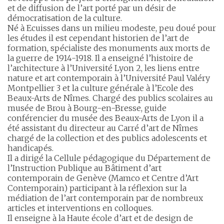
et de diffusion de l’art porté par un désir de
démocratisation de la culture.
Né à Ecuisses dans un milieu modeste, peu doué pour
les études il est cependant historien de l’art de
formation, spécialiste des monuments aux morts de
la guerre de 1914-1918. Il a enseigné l’histoire de
l’architecture à l’Université Lyon 2, les liens entre
nature et art contemporain à l’Université Paul Valéry
Montpellier 3 et la culture générale à l’Ecole des
Beaux-Arts de Nîmes. Chargé des publics scolaires au
musée de Brou à Bourg-en-Bresse, guide
conférencier du musée des Beaux-Arts de Lyon il a
été assistant du directeur au Carré d’art de Nîmes
chargé de la collection et des publics adolescents et
handicapés.
Il a dirigé la Cellule pédagogique du Département de
l’Instruction Publique au Bâtiment d’art
contemporain de Genève (Mamco et Centre d’Art
Contemporain) participant à la réflexion sur la
médiation de l’art contemporain par de nombreux
articles et interventions en colloques.
Il enseigne à la Haute école d’art et de design de