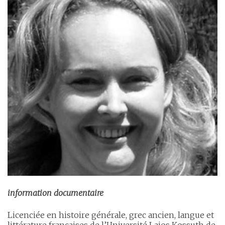
information documentaire
Licenciée en histoire générale, grec ancien, langue et
littérature françaises de l’Université Lajos Kossuth de