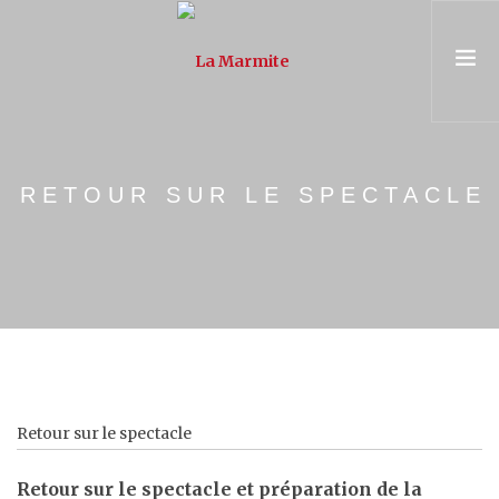
PRÉSENTATION
RETOUR SUR LE SPECTACLE
ASSOCIATION & ÉQUIPE
PARCOURS
UNIVERSITÉ POPULAIRE
CONSEIL & FORMATION
AGENDA
Retour sur le spectacle
Retour sur le spectacle et préparation de la