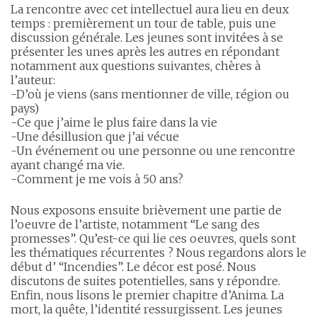
La rencontre avec cet intellectuel aura lieu en deux
temps : premièrement un tour de table, puis une
discussion générale. Les jeunes sont invité·e·s à se
présenter les un·e·s après les autres en répondant
notamment aux questions suivantes, chères à
l’auteur:
-D’où je viens (sans mentionner de ville, région ou
pays)
-Ce que j’aime le plus faire dans la vie
-Une désillusion que j’ai vécue
-Un événement ou une personne ou une rencontre
ayant changé ma vie.
-Comment je me vois à 50 ans?
Nous exposons ensuite brièvement une partie de
l’oeuvre de l’artiste, notamment “Le sang des
promesses”. Qu’est-ce qui lie ces oeuvres, quels sont
les thématiques récurrentes ? Nous regardons alors le
début d’ “Incendies”. Le décor est posé. Nous
discutons de suites potentielles, sans y répondre.
Enfin, nous lisons le premier chapitre d’Anima. La
mort, la quête, l’identité ressurgissent. Les jeunes