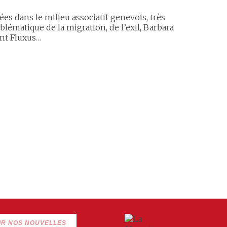
es dans le milieu associatif genevois, très
lématique de la migration, de l’exil, Barbara
nt Fluxus…
IR NOS NOUVELLES