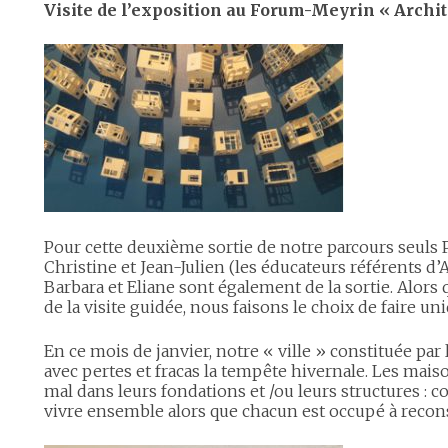
Visite de l’exposition au Forum-Meyrin « Archit
Pour cette deuxième sortie de notre parcours seuls P
Christine et Jean-Julien (les éducateurs référents d’A
Barbara et Eliane sont également de la sortie. Alors q
de la visite guidée, nous faisons le choix de faire un
En ce mois de janvier, notre « ville » constituée par 
avec pertes et fracas la tempête hivernale. Les mai
mal dans leurs fondations et /ou leurs structures : 
vivre ensemble alors que chacun est occupé à recons