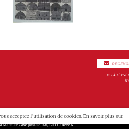
RECEVO
« L’art est
in
ous acceptez l’utilisation de cookies. En savoir plus sur
a Marmite Case postale 146, 1211 Genève 4