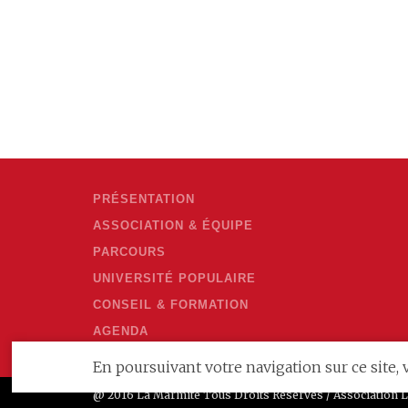
PRÉSENTATION
ASSOCIATION & ÉQUIPE
PARCOURS
UNIVERSITÉ POPULAIRE
CONSEIL & FORMATION
AGENDA
En poursuivant votre navigation sur ce site, v
@ 2016 La Marmite Tous Droits Réservés / Association L