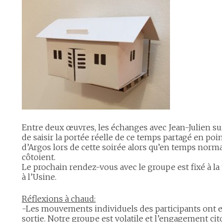
Entre deux œuvres, les échanges avec Jean-Julien s
de saisir la portée réelle de ce temps partagé en poi
d’Argos lors de cette soirée alors qu’en temps norma
côtoient.
Le prochain rendez-vous avec le groupe est fixé à la 
à l’Usine.
Réflexions à chaud:
-Les mouvements individuels des participants ont e
sortie. Notre groupe est volatile et l’engagement ci