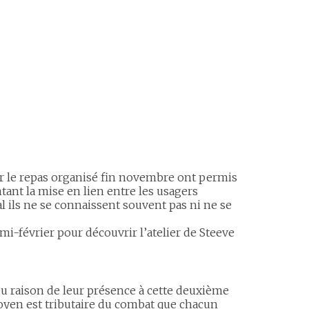
ur le repas organisé fin novembre ont permis
ntant la mise en lien entre les usagers
l ils ne se connaissent souvent pas ni ne se
mi-février pour découvrir l’atelier de Steeve
u raison de leur présence à cette deuxième
toyen est tributaire du combat que chacun