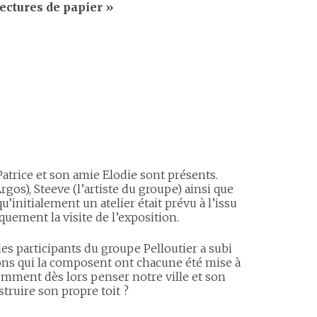
ectures de papier »
atrice et son amie Elodie sont présents.
rgos), Steeve (l’artiste du groupe) ainsi que
u’initialement un atelier était prévu à l’issu
iquement la visite de l’exposition.
les participants du groupe Pelloutier a subi
sons qui la composent ont chacune été mise à
comment dès lors penser notre ville et son
truire son propre toit ?