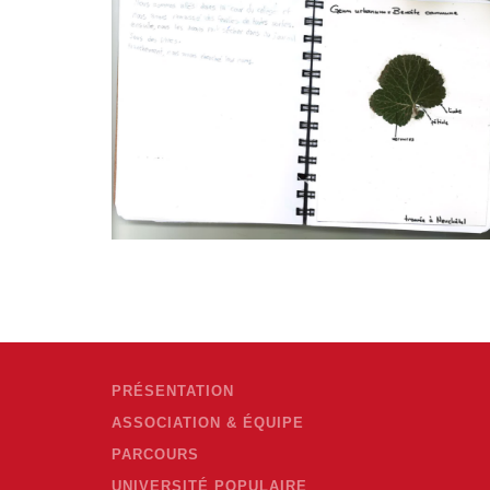
PRÉSENTATION
ASSOCIATION & ÉQUIPE
PARCOURS
UNIVERSITÉ POPULAIRE