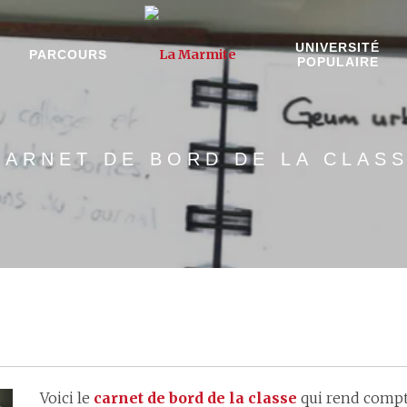
UNIVERSITÉ
PARCOURS
POPULAIRE
CARNET DE BORD DE LA CLAS
Voici le
carnet de bord de la classe
qui rend compte