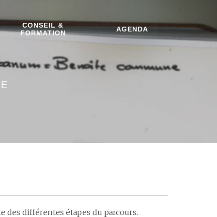
CONSEIL &
AGENDA
FORMATION
SE
 des différentes étapes du parcours.