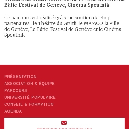
Bâtie-Festival de Genève, Cinéma Spoutnik
Ce parcours est réalisé grâce au soutien de cinq
partenaires : le Théâtre du Grütli, le MAMCO, la Ville
de Genève, La Bâtie-Festival de Genève et le Cinéma
Spoutnik
PRÉSENTATION
ASSOCIATION & ÉQUIPE
PARCOURS
UNIVERSITÉ POPULAIRE
CONSEIL & FORMATION
AGENDA