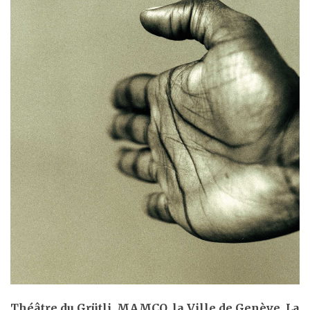
Théâtre du Grütli, MAMCO, la Ville de Genève, La