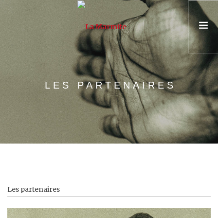
PRÉSENTATION
LES PARTENAIRES
ASSOCIATION & ÉQUIPE
PARCOURS
UNIVERSITÉ POPULAIRE
CONSEIL & FORMATION
AGENDA
Les partenaires