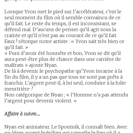
Lorsque Yvon met le pied sur l’accélérateur, c’est le
seul moment du film où il semble convaincu de ce
qu’il fait. Le reste du temps, il est inconsistant, se
défend mal. D’aucuns de penser qu’il agit sous la
crainte et qu’il n’est pas au courant de ce qu’il fait.
Faux ! rétorque notre artiste : « Yvon sait très bien ce
qu’il fait. »
« Puni d’avoir été honnête et bon, Yvon se dit qu’il
aura peut-être plus de chance dans une carrière de
malfrats » ajoute Nyan.
De là à devenir le psychopathe qu’Yvon incarne à la
fin du film, il y a un pas que tous ne sont pas prêts à
franchir. L’argent peut-il, à lui seul, conduire à la folie
meurtrière ?
Non catégorique de Nyan ; « l’Homme n’a pas attendu
l’argent pour devenir violent. »
Affaire à suivre….
Nyan est animateur. Le Spoutnik, il connaît bien. Avec
un léger accent brésilien qui rappelle le lieu où il a