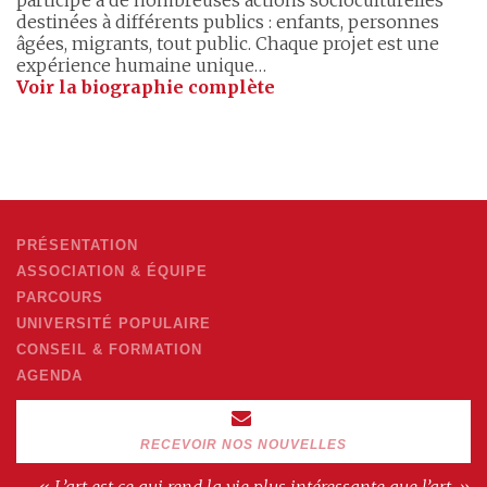
destinées à différents publics : enfants, personnes
âgées, migrants, tout public. Chaque projet est une
expérience humaine unique…
Voir la biographie complète
PRÉSENTATION
ASSOCIATION & ÉQUIPE
PARCOURS
UNIVERSITÉ POPULAIRE
CONSEIL & FORMATION
AGENDA
RECEVOIR NOS NOUVELLES
« L’art est ce qui rend la vie plus intéressante que l’art. »