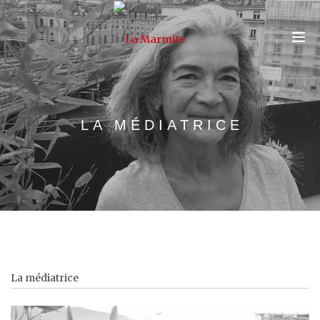
PRÉSENTATION
LA MÉDIATRICE
ASSOCIATION & ÉQUIPE
PARCOURS
UNIVERSITÉ POPULAIRE
CONSEIL & FORMATION
AGENDA
La médiatrice