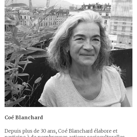
Coé Blanchard
Depuis plus de 30 ans
,
Coé Blanchard élabore et
participe à de nombreuses actions socioculturelles