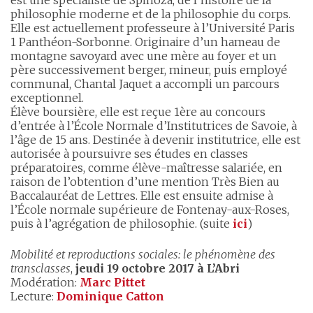
philosophie moderne et de la philosophie du corps.
Elle est actuellement professeure à l’Université Paris
1 Panthéon-Sorbonne. Originaire d’un hameau de
montagne savoyard avec une mère au foyer et un
père successivement berger, mineur, puis employé
communal, Chantal Jaquet a accompli un parcours
exceptionnel.
Élève boursière, elle est reçue 1ère au concours
d’entrée à l’École Normale d’Institutrices de Savoie, à
l’âge de 15 ans. Destinée à devenir institutrice, elle est
autorisée à poursuivre ses études en classes
préparatoires, comme élève-maîtresse salariée, en
raison de l’obtention d’une mention Très Bien au
Baccalauréat de Lettres. Elle est ensuite admise à
l’École normale supérieure de Fontenay-aux-Roses,
puis à l’agrégation de philosophie. (suite
ici
)
Mobilité et reproductions sociales: le phénomène des
transclasses
,
jeudi 19 octobre 2017 à L’Abri
Modération:
Marc Pittet
Lecture:
Dominique Catton