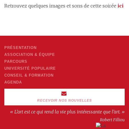
Retrouvez quelques images et sons de cette soirée
ici
PRÉSENTATION
ASSOCIATION & ÉQUIPE
PARCOURS
UNIVERSITÉ POPULAIRE
CONSEIL & FORMATION
AGENDA
RECEVOIR NOS NOUVELLES
« L’art est ce qui rend la vie plus intéressante que l’art. »
Robert Filliou