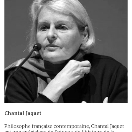
Chantal Jaquet
Philosophe française contemporaine, Chantal Jaquet
est une spécialiste de Spinoza, de l’histoire de la