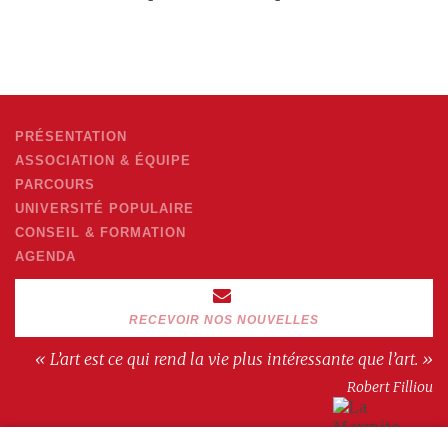
PRÉSENTATION
ASSOCIATION & ÉQUIPE
PARCOURS
UNIVERSITÉ POPULAIRE
CONSEIL & FORMATION
AGENDA
RECEVOIR NOS NOUVELLES
« L’art est ce qui rend la vie plus intéressante que l’art. »
Robert Filliou