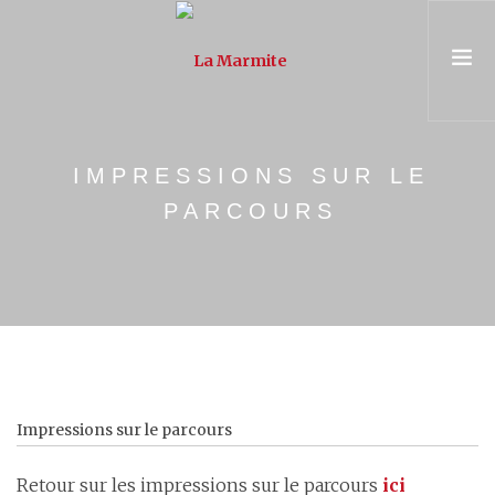
PRÉSENTATION
IMPRESSIONS SUR LE
ASSOCIATION & ÉQUIPE
PARCOURS
PARCOURS
UNIVERSITÉ POPULAIRE
CONSEIL & FORMATION
AGENDA
Impressions sur le parcours
Retour sur les impressions sur le parcours
ici