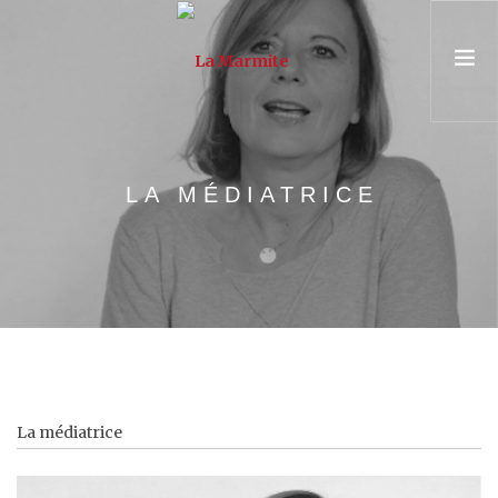
PRÉSENTATION
LA MÉDIATRICE
ASSOCIATION & ÉQUIPE
PARCOURS
UNIVERSITÉ POPULAIRE
CONSEIL & FORMATION
AGENDA
La médiatrice