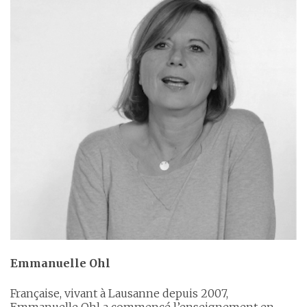
Emmanuelle Ohl
Française, vivant à Lausanne depuis 2007,
Emmanuelle Ohl a commencé l’enseignement en