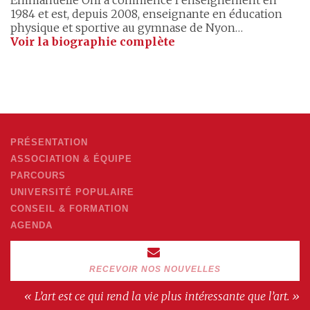
1984 et est, depuis 2008, enseignante en éducation
physique et sportive au gymnase de Nyon…
Voir la biographie complète
PRÉSENTATION
ASSOCIATION & ÉQUIPE
PARCOURS
UNIVERSITÉ POPULAIRE
CONSEIL & FORMATION
AGENDA
RECEVOIR NOS NOUVELLES
« L’art est ce qui rend la vie plus intéressante que l’art. »