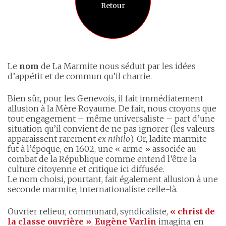
Retour
Le
nom
de La Marmite nous séduit par les idées
d’appétit et de commun qu’il charrie.
Bien sûr, pour les Genevois, il fait immédiatement
allusion à la Mère Royaume. De fait, nous croyons que
tout engagement – même universaliste – part d’une
situation qu’il convient de ne pas ignorer (les valeurs
apparaissent rarement
ex nihilo
). Or, ladite marmite
fut à l’époque, en 1602, une « arme » associée au
combat de la République comme entend l’être la
culture citoyenne et critique ici diffusée.
Le nom choisi, pourtant, fait également allusion à une
seconde marmite, internationaliste celle-là.
Ouvrier relieur, communard, syndicaliste,
« christ de
la classe ouvrière »
,
Eugène Varlin
imagina, en