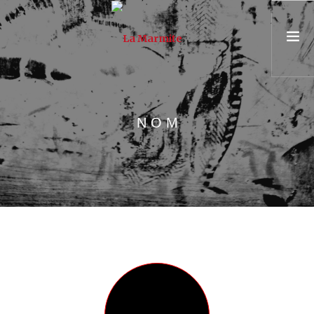
PRÉSENTATION
NOM
ASSOCIATION & ÉQUIPE
PARCOURS
UNIVERSITÉ POPULAIRE
CONSEIL & FORMATION
AGENDA