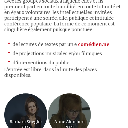
avec les groupes sociaux à laquelle elles et ils
prennent part en toute humilité, en toute intimité et
en égaux volontaires, les intellectuel.les invité.es
participent à une soirée, elle, publique et intitulée
conférence populaire. La forme de ce moment est
singulière également puisque ponctuée :
de lectures de textes par un.e
comédien.ne
de projections musicales et/ou filmiques
d’interventions du public.
L’entrée est libre, dans la limite des places
disponibles.
Barbara Stiegler
Anne Alombert
2022
2021